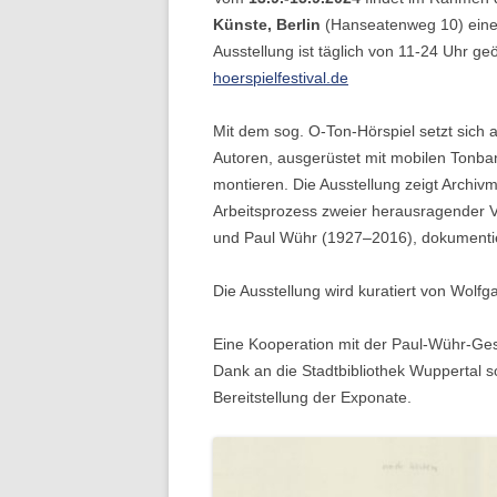
Künste, Berlin
(Hanseatenweg 10) ein
Ausstellung ist täglich von 11-24 Uhr ge
hoerspielfestival.de
Mit dem sog. O-Ton-Hörspiel setzt sich 
Autoren, ausgerüstet mit mobilen Tonba
montieren. Die Ausstellung zeigt Archivm
Arbeitsprozess zweier herausragender V
und Paul Wühr (1927–2016), dokumenti
Die Ausstellung wird kuratiert von Wolf
Eine Kooperation mit der Paul-Wühr-Gese
Dank an die Stadtbibliothek Wuppertal 
Bereitstellung der Exponate.