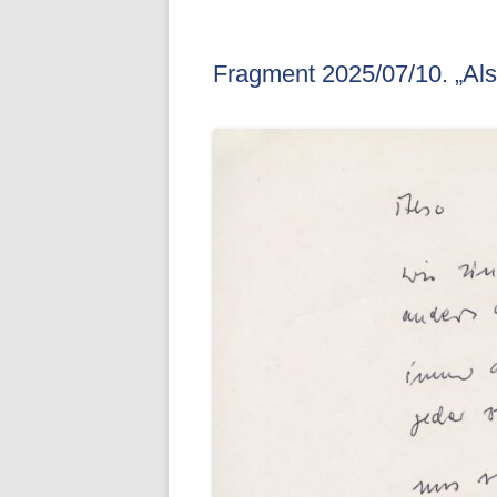
Fragment 2025/07/10. „Als