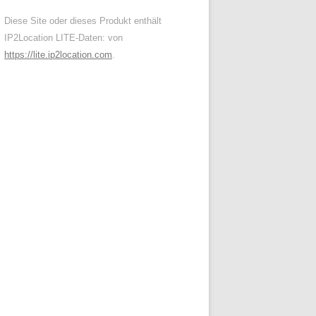
Diese Site oder dieses Produkt enthält
IP2Location LITE-Daten: von
https://lite.ip2location.com
.