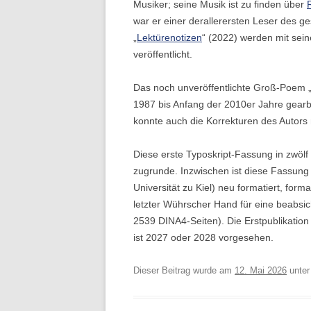
Musiker; seine Musik ist zu finden über
war er einer derallerersten Leser des 
„
Lektürenotizen
“ (2022) werden mit sein
veröffentlicht.
Das noch unveröffentlichte Groß-Poem „
1987 bis Anfang der 2010er Jahre gearbe
konnte auch die Korrekturen des Autors
Diese erste Typoskript-Fassung in zwöl
zugrunde. Inzwischen ist diese Fassung 
Universität zu Kiel) neu formatiert, form
letzter Wührscher Hand für eine beabsi
2539 DINA4-Seiten). Die Erstpublikation
ist 2027 oder 2028 vorgesehen.
Dieser Beitrag wurde am
12. Mai 2026
unte